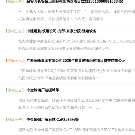
【招标公告】
融安县长安镇卫生院框架协议项目(2322501000008106345)
一、采购人名称： 融安县长安镇卫生院 二、供应商名称： 沭阳县阳升印
框架协议项目 四、采购项目编号： 345 五、合同编号： ......
【招标公告】
中建港航-筑港公司-九部-东泉分院-强电设备
第九事业部中建港航-筑港公司-九部-东泉分院-强电设备CSCECPE-WZ
分院及基础设施建设项目强电设备采购公告采购编号：中......
【中标公示】
广西鱼峰集团有限公司2026年度黄磷渣采购项目成交结果公示
广西鱼峰集团有限公司2026年度黄磷渣采购项目成交结果公示发布时间:202
集团有限公司2026年度黄磷渣采购项目项目编号：......
【招标公告】
中金炼钢厂硅碳球等
项目名称:中金炼钢厂硅碳球等项目编号:ZJBJ1E采购发布单位:采购室采购发
联系人:卜丽梅联系电话项目要求:报价须知：一、......
【招标公告】
中金炼钢厂萤石球|CaF2≥85%等
项目名称:中金炼钢厂萤石球|CaF2≥85%等项目编号:ZJBJ0E采购发布单位