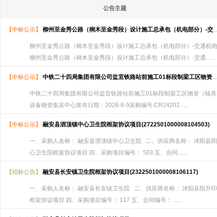
公告主题
【中标公示】
柳州至金秀公路（桐木至金秀段）设计施工总承包（机电部分）-交通机电设备-直流控制柜等设备--线缆结果公告
柳州至金秀公路（桐木至金秀段）设计施工总承包（机电部分）-交通机电
柳州至金秀公路（桐木至金秀段）设计施工总承包（机电部分）-交通......
【中标公示】
中铁二十四局集团有限公司盐宜铁路站前施工01标段制梁工区物资（锚具）采购结果公示CR24(2026)-YYXM-WZCG-004
中铁二十四局集团有限公司盐宜铁路站前施工01标段制梁工区物资（锚
设备物资集采中心发布日期：2026-8-9采购编号:CR24202......
【中标公示】
融安县泗顶镇中心卫生院框架协议项目(2722501000008104503)
一、采购人名称： 融安县泗顶镇中心卫生院 二、供应商名称： 沭阳县阳
心卫生院框架协议项目 四、采购项目编号： 503 五、合同......
【招标公告】
融安县长安镇卫生院框架协议项目(2322501000008106117)
一、采购人名称： 融安县长安镇卫生院 二、供应商名称： 沭阳县阳升印
框架协议项目 四、采购项目编号： 117 五、合同编号： ......