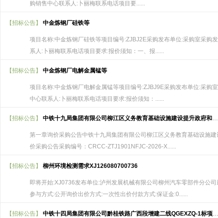
购销售中心联系人:卜丽梅联系电话项目要......
【招标公告】
中金炼钢厂硅铁等
项目名称:中金炼钢厂硅铁等项目编号:ZJBJ2E采购发布单位:采购室采购发布
系人:卜丽梅联系电话项目要求:报价须知：一、报......
【招标公告】
中金炼钢厂电解金属锰等
项目名称:中金炼钢厂电解金属锰等项目编号:ZJBJ9E采购发布单位:采购室采
中心联系人:卜丽梅联系电话项目要求:报价须知：......
【招标公告】
中铁十九局集团有限公司柳江区义务教育基础设施建设提升政府和社会资本合作（PPP）项目经理部绿植询价采购公告CRCC-ZTJ1901NFJC-2026-XB050-1
第一章询价采购公告中铁十九局集团有限公司柳江区义务教育基础设施建
价采购公告采购编号：CRCC-ZTJ1901NFJC-2026-X......
【招标公告】
柳州环境检测需求XJ126080700736
即将开始:XJ0736发布单位:泸州发展机械有限公司柳州汽车零部件分
参与方式:公开询价出价方式:一次性出价付款方式:保证金:0......
【招标公告】
中铁十四局集团有限公司黔桂铁路广西段增建二线QGEXZQ-1标项目经理部橡胶抽拔棒公告ZT14-QGEX-WZCG-2026015