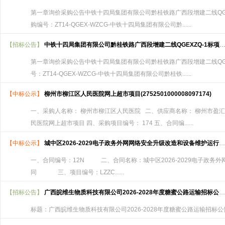
第一章询价采购公告中铁十四局集团有限公司黔桂铁路广西段增建二线QG
购编号：ZT14-QGEX-WZCG-中铁十四局集团有限公司黔......
【招标公告】
中铁十四局集团有限公司黔桂铁路广西段增建二线QGEXZQ-1标项目经理部粉煤灰公告ZT14-QGEX-WZCG-2026014
第一章询价采购公告中铁十四局集团有限公司黔桂铁路广西段增建二线QG
号：ZT14-QGEX-WZCG-中铁十四局集团有限公司黔桂铁......
【中标公示】
柳州市柳江区人民医院网上超市项目(2752501000008097174)
一、采购人名称： 柳州市柳江区人民医院 二、供应商名称： 柳州市盈汇
民医院网上超市项目 四、采购项目编号： 174 五、合同编......
【中标公示】
城中区2026-2029电子政务外网网络安全升级改造和设备维护运行服务合同公告
一、合同编号：12N 二、合同名称：城中区2026-2029电子政务
同 三、项目编号：LZZC......
【招标公告】
广西皖维生物质科技有限公司2026-2028年度糖蜜公路运输招标公告(三次)
标题：广西皖维生物质科技有限公司2026-2028年度糖蜜公路运输招标公告