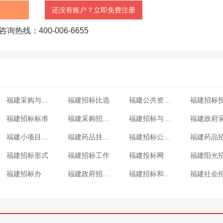
还没有账户？立即免费注册
咨询热线：400-006-6655
福建采购与招标网首页
福建招标比选
福建公共资源交易网招标公告
福建招标标准
福建采购招标信息
福建招标与投标
福建小项目招标
福建药品挂网平台
福建招标公告范本
福建招标形式
福建招标工作
福建投标网
福建招标办
福建政府招标网
福建招标和投标
福建社会