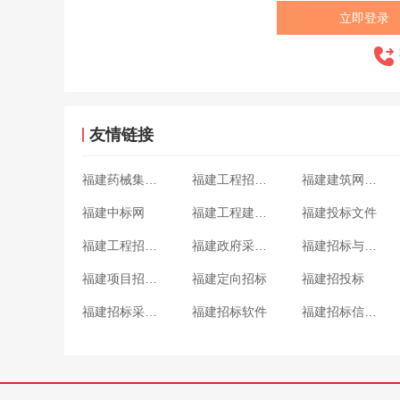
立即登录
友情链接
福建药械集中采购网
福建工程招标网
福建建筑网信息平台
福建中标网
福建工程建设招标网
福建投标文件
福建工程招标信息网
福建政府采购网
福建招标与采购
福建项目招标网
福建定向招标
福建招投标
福建招标采购中心
福建招标软件
福建招标信息查询