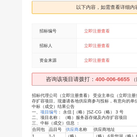
以下内容，如需查看详细内
招标编号
立即注册查看
招标人
立即注册查看
资金来源
立即注册查看
咨询该项目请拨打：
400-006-6655
（
招标代理公司（
立即注册查看
） 受业主单位（
立即注册
存扩容项目。
现邀请各地供应商参与投标，有意向的单
中标（成交）结果公告
一、
项目编号
： 永信 [（略）]SZ-CG（略） 3 号
二、项目名称： （略）服务器存储及内存扩容项目
三、中标（成交）信息 ：
合同包
品目号
供应商
名称
供应商地址
1
1-1
（略）
（略） 6号华润（略