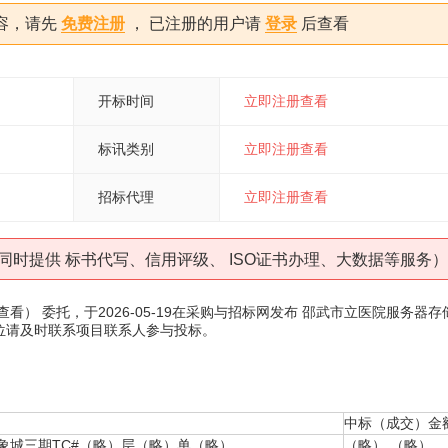
容，请先
免费注册
， 已注册的用户请
登录
后查看
开标时间
立即注册查看
标讯类别
立即注册查看
招标代理
立即注册查看
同时提供 标书代写、信用评级、 ISO证书办理、大数据等服务）
查看
） 委托，于
2026-05-19
在采购与招标网发布
邵武市立医院服务器存
位请及时联系项目联系人参与投标。
中标（成交）金
）象城三期TC#（略）层（略）单（略）
（略） （略）