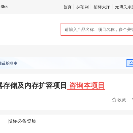
655
首页
探项网
招标大厅
元博关系
器存储及内存扩容项目
咨询本项目

收藏
投标必备资质