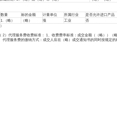
数量
标的金额
计量单位
所属行业
是否允许进口产品
1.（略）
（略）
项
工业
否
表）
（ 2）代理服务费收费标准： 1、收费费率标准：成交金额（（略））（
；2、代理服务费的缴纳方式：成交人应在（略）成交通知书的同时按规定的