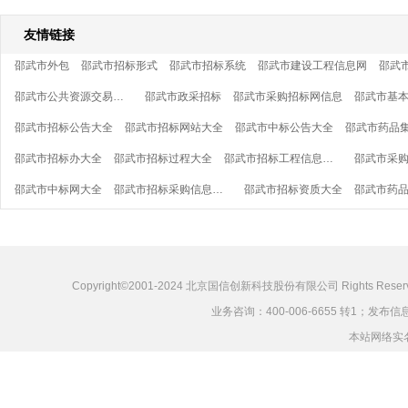
友情链接
邵武市外包
邵武市招标形式
邵武市招标系统
邵武市建设工程信息网
邵武
邵武市公共资源交易中心
邵武市政采招标
邵武市采购招标网信息
邵武市招标公告大全
邵武市招标网站大全
邵武市中标公告大全
邵武市招标办大全
邵武市招标过程大全
邵武市招标工程信息网大全
邵武市中标网大全
邵武市招标采购信息大全
邵武市招标资质大全
Copyright©2001-2024 北京国信创新科技股份有限公司 Rights Reser
业务咨询：400-006-6655 转1；发布信息：
本站网络实名