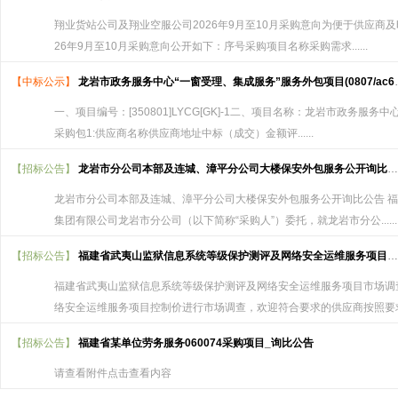
翔业货站公司及翔业空服公司2026年9月至10月采购意向为便于供应商
26年9月至10月采购意向公开如下：序号采购项目名称采购需求......
【中标公示】
龙岩市政务服务中心“一窗受理、集成服务”服务外包项目(0807/ac6c8901)
一、项目编号：[350801]LYCG[GK]-1二、项目名称：龙岩市政务
采购包1:供应商名称供应商地址中标（成交）金额评......
【招标公告】
龙岩市分公司本部及连城、漳平分公司大楼保安外包服务公开询比公告
龙岩市分公司本部及连城、漳平分公司大楼保安外包服务公开询比公告 福
集团有限公司龙岩市分公司（以下简称“采购人”）委托，就龙岩市分公......
【招标公告】
福建省武夷山监狱信息系统等级保护测评及网络安全运维服务项目市场调查函
福建省武夷山监狱信息系统等级保护测评及网络安全运维服务项目市场调
络安全运维服务项目控制价进行市场调查，欢迎符合要求的供应商按照要求提..
【招标公告】
福建省某单位劳务服务060074采购项目_询比公告
请查看附件点击查看内容