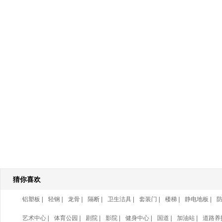
猜你喜欢
铝塑板
|
轻钢
|
龙骨
|
隔断
|
卫生洁具
|
套装门
|
楼梯
|
静电地板
|
艺术中心
|
体育公园
|
剧院
|
影院
|
健身中心
|
国道
|
加油站
|
道路养